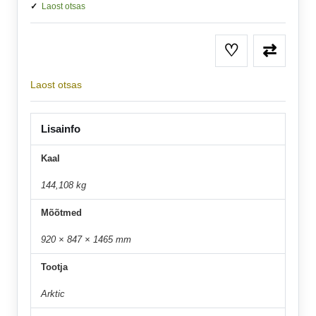
Laost otsas
♡
⇄
Laost otsas
Lisainfo
Kaal
144,108 kg
Mõõtmed
920 × 847 × 1465 mm
Tootja
Arktic