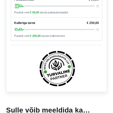
Puudub veel
€
50,00
tasuta pakiautomaadini.
Kulleriga tarne
€
250,00
Puudub veel
€
250,00
tasuta kullertarneni.
Sulle võib meeldida ka…