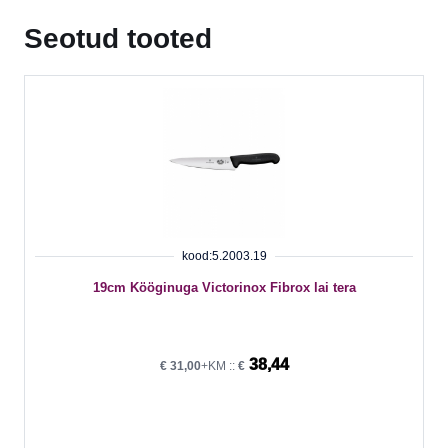
Seotud tooted
kood:5.2003.19
19cm Kööginuga Victorinox Fibrox lai tera
38,44
€
31,00
+KM ::
€