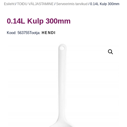
Esileht
/
TOIDU VÄLJASTAMINE
/
Serveerimis tarvikud
/ 0.14L Kulp 300mm
0.14L Kulp 300mm
Kood: 563755
Tootja:
HENDI