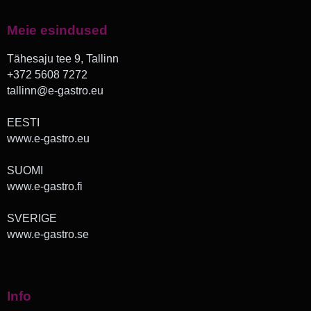
Meie esindused
Tähesaju tee 9, Tallinn
+372 5608 7272
tallinn@e-gastro.eu
EESTI
www.e-gastro.eu
SUOMI
www.e-gastro.fi
SVERIGE
www.e-gastro.se
Info