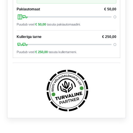
Pakiautomaat
€
50,00
Puudub veel
€
50,00
tasuta pakiautomaadini.
Kulleriga tarne
€
250,00
Puudub veel
€
250,00
tasuta kullertarneni.