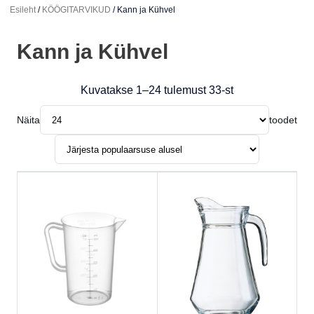
Esileht
/
KÖÖGITARVIKUD
/ Kann ja Kühvel
Kann ja Kühvel
Kuvatakse 1–24 tulemust 33-st
Sorteeritud populaarsuse järgi
Näita
toodet