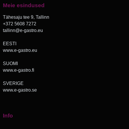
Meie esindused
Tähesaju tee 9, Tallinn
+372 5608 7272
tallinn@e-gastro.eu
EESTI
www.e-gastro.eu
SUOMI
www.e-gastro.fi
SVERIGE
www.e-gastro.se
Info