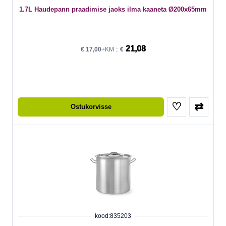
1.7L Haudepann praadimise jaoks ilma kaaneta Ø200x65mm
21,08
€
17,00
+KM ::
€
♡
⇄
Ostukorvisse
kood:835203