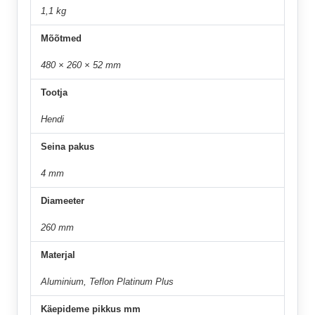
1,1 kg
Mõõtmed
480 × 260 × 52 mm
Tootja
Hendi
Seina pakus
4 mm
Diameeter
260 mm
Materjal
Aluminium, Teflon Platinum Plus
Käepideme pikkus mm