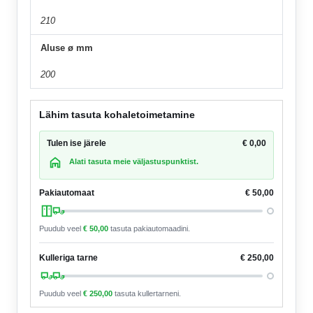
210
Aluse ø mm
200
Lähim tasuta kohaletoimetamine
Tulen ise järele
€
0,00
Alati tasuta meie väljastuspunktist.
Pakiautomaat
€
50,00
Puudub veel
€
50,00
tasuta pakiautomaadini.
Kulleriga tarne
€
250,00
Puudub veel
€
250,00
tasuta kullertarneni.